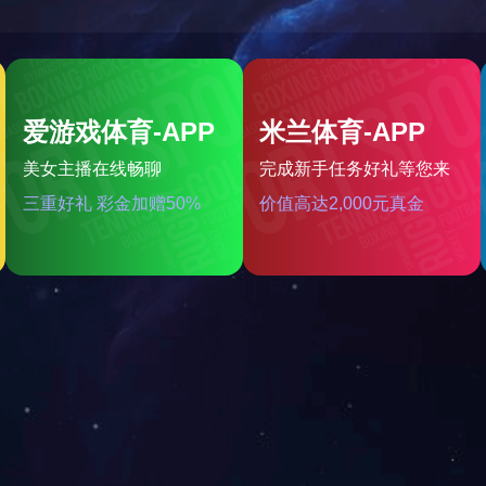
可溶性盐和分子量大于100的物质的纯水。通用性用电导率和电阻率
新闻动态
技术文章
在线留言
|
|
|
|
国)