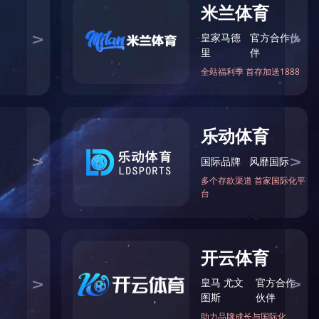
器、霍尼非尔传感器（这个好一点）但是它们的PCB板有些线路
在线咨询
或者经常不换水会造成水位开关短路，会造成无法加湿或者一直加