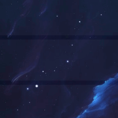
恒温恒湿箱加湿系统
更新时间：2014-03-24 点击次数：3898
对湿度传感器的使用寿命会有影响，（湿度传感器：一般分为电容传感
感器短路。
关的浮子中间为磁力棒，浮子不是仿氧化材料做的。所以时间一久，